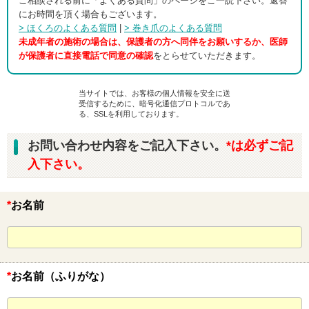
ご相談される前に「よくある質問」のページをご一読下さい。返答
にお時間を頂く場合もございます。
> ほくろのよくある質問
|
> 巻き爪のよくある質問
未成年者の施術の場合は、保護者の方へ同伴をお願いするか、医師
が保護者に直接電話で同意の確認
をとらせていただきます。
当サイトでは、お客様の個人情報を安全に送
受信するために、暗号化通信プロトコルであ
る、SSLを利用しております。
お問い合わせ内容をご記入下さい。
*は必ずご記
入下さい。
*
お名前
*
お名前（ふりがな）