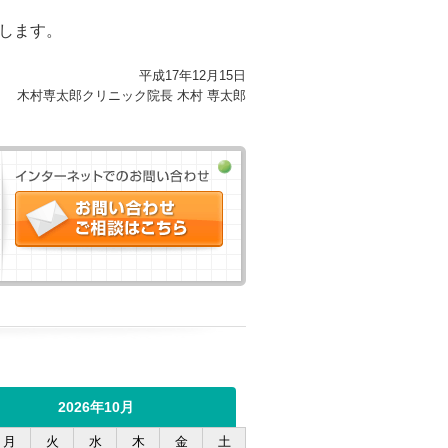
します。
平成17年12月15日
木村専太郎クリニック院長 木村 専太郎
インターネットでのお問い合わ
せ
お問い合わせ・ご相談はこちら
2026年10月
月
火
水
木
金
土