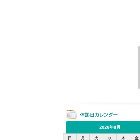
2026年8月
日
月
火
水
木
金