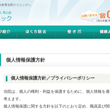
木村専太郎クリニックへ
紹介
ほくろ除去
巻き爪
健康よ
個人情報保護方針
個人情報保護方針／プライバシーポリシー
当院は、個人の権利・利益を保護するために、個人情報を適
考えます。
個人情報保護に関する方針を以下のとおり定め、職員及び関