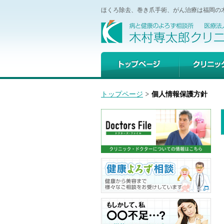
ほくろ除去、巻き爪手術、がん治療は福岡の
トップページ
クリニック
トップページ
個人情報保護方針