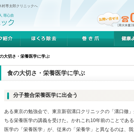
木村専太郎クリニックへ
紹介
ほくろ除去
巻き爪
健康よ
の大切さ・栄養医学に学ぶ
食の大切さ・栄養医学に学ぶ
分子整合栄養医学に出会う
ある東京の勉強会で、東京新宿溝口クリニックの「溝口徹」
ちる栄養医学の講義を受けた。かれこれ10年前のことである
医学の「栄養医学」が、従来の「栄養学」と異なるのは、我