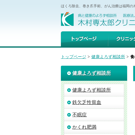
ほくろ除去、巻き爪手術、がん治療は福岡の
トップページ
クリニック
トップページ
健康よろず相談所
食
健康よろず相談所
健康よろず相談所
鉄欠乏性貧血
不眠症
かくれ肥満