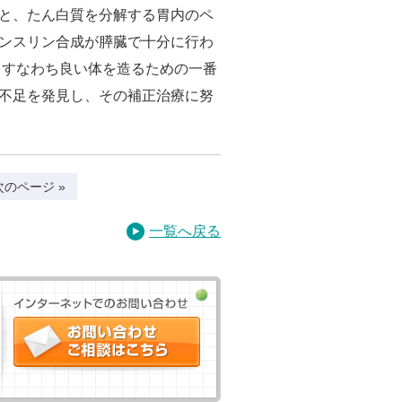
と、たん白質を分解する胃内のペ
ンスリン合成が膵臓で十分に行わ
、すなわち良い体を造るための一番
不足を発見し、その補正治療に努
次のページ »
一覧へ戻る
インターネットでのお問い合わ
せ
お問い合わせ・ご相談はこちら