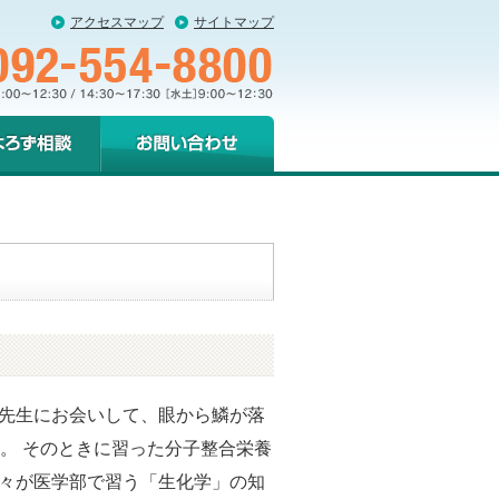
アクセスマップ
サイトマップ
ろず相談
お問い合わせ・ご
相談
先生にお会いして、眼から鱗が落
。 そのときに習った分子整合栄養
々が医学部で習う「生化学」の知