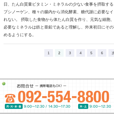
日、たん白質量ビタミン・ミネラルの少ない食事を摂取する
プシノーゲン、種々の腸内から消化酵素、糖代謝に必要なイ
れない。 摂取した食物から体たん白質を作り、元気な細胞
必要なミネラルは鉄と亜鉛であると理解し、外来初日にその
めるようにする。
1
2
3
4
5
6
お問合せ