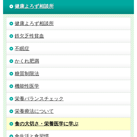
健康よろず相談所
健康よろず相談所
鉄欠乏性貧血
不眠症
かくれ肥満
糖質制限法
機能性医学
栄養バランスチェック
栄養療法について
食の大切さ・栄養医学に学ぶ
食生活と食習慣