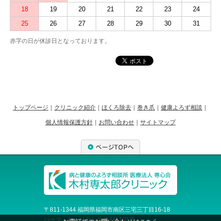
18
19
20
21
22
23
24
25
26
27
28
29
30
31
赤字の日が休診日となっております。
トップページ
｜
クリニック紹介
｜
ほくろ除去
｜
巻き爪
｜
健康よろず相談
｜
個人情報保護方針
｜
お問い合わせ
｜
サイトマップ
ページTOPへ
〒811-1344 福岡県福岡市南区三宅三丁目16-18
パーク・サンリヤン大橋A棟101号