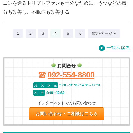
ニンを造るトリプトファンも十分なために、うつなどの気
分も改善し、不眠症も改善する。
1
2
3
4
5
6
次のページ »
一覧へ戻る
お問合せ
092-554-8800
月・火・水・金
9:00～12:30 / 14:30～17:30
木・土
9:00～12:30
インターネットでのお問い合わせ
お問い合わせ・ご相談はこちら