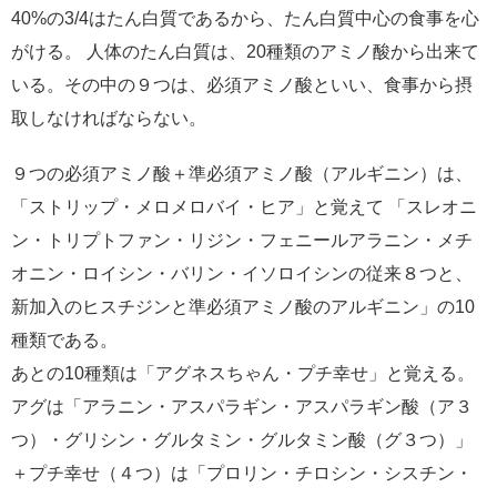
40%の3/4はたん白質であるから、たん白質中心の食事を心
がける。 人体のたん白質は、20種類のアミノ酸から出来て
いる。その中の９つは、必須アミノ酸といい、食事から摂
取しなければならない。
９つの必須アミノ酸＋準必須アミノ酸（アルギニン）は、
「ストリップ・メロメロバイ・ヒア」と覚えて 「スレオニ
ン・トリプトファン・リジン・フェニールアラニン・メチ
オニン・ロイシン・バリン・イソロイシンの従来８つと、
新加入のヒスチジンと準必須アミノ酸のアルギニン」の10
種類である。
あとの10種類は「アグネスちゃん・プチ幸せ」と覚える。
アグは「アラニン・アスパラギン・アスパラギン酸（ア３
つ）・グリシン・グルタミン・グルタミン酸（グ３つ）」
＋プチ幸せ（４つ）は「プロリン・チロシン・シスチン・