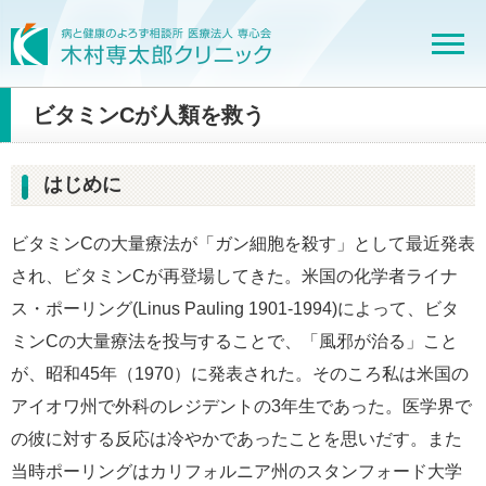
ビタミンCが人類を救う
はじめに
ビタミンCの大量療法が「ガン細胞を殺す」として最近発表
され、ビタミンCが再登場してきた。米国の化学者ライナ
ス・ポーリング(Linus Pauling 1901-1994)によって、ビタ
ミンCの大量療法を投与することで、「風邪が治る」こと
が、昭和45年（1970）に発表された。そのころ私は米国の
アイオワ州で外科のレジデントの3年生であった。医学界で
の彼に対する反応は冷やかであったことを思いだす。また
当時ポーリングはカリフォルニア州のスタンフォード大学