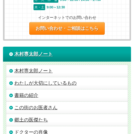
木・土
9:00～12:30
インターネットでのお問い合わせ
お問い合わせ・ご相談はこちら
木村専太郎ノート
木村専太郎ノート
わたしが大切にしているもの
書籍の紹介
この街のお医者さん
郷土の医傑たち
ドクターの肖像